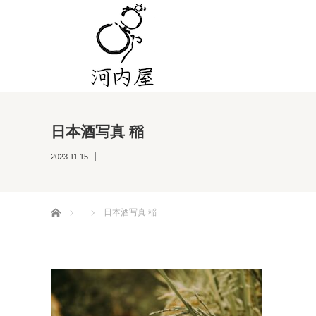
日本酒写真 稲
2023.11.15
ホーム
日本酒写真 稲