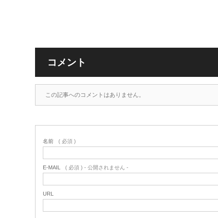
コメント
この記事へのコメントはありません。
名前
( 必須 )
E-MAIL
( 必須 ) - 公開されません -
URL