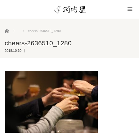
ホーム
cheers-2636510_1280
cheers-2636510_1280
2018.10.10