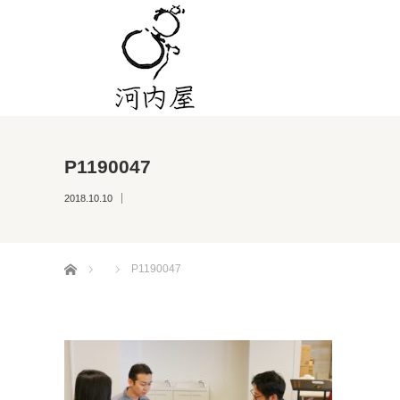
P1190047
2018.10.10
ホーム
P1190047