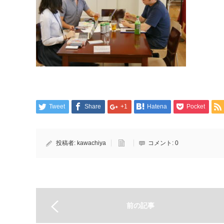
Tweet
Share
+1
Hatena
Pocket
投稿者:
kawachiya
コメント:
0
前の記事