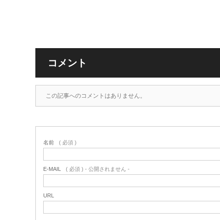
コメント
この記事へのコメントはありません。
名前
( 必須 )
E-MAIL
( 必須 ) - 公開されません -
URL