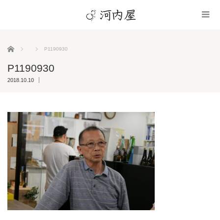
ホーム
P1190930
P1190930
2018.10.10