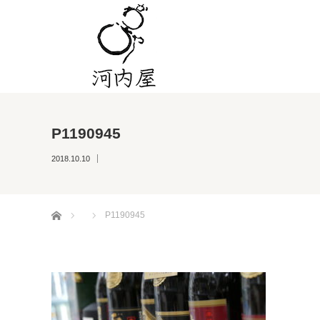
P1190945
2018.10.10
ホーム
P1190945