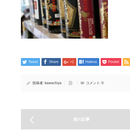
Tweet
Share
+1
Hatena
Pocket
投稿者:
kawachiya
コメント:
0
前の記事