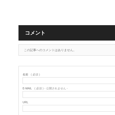
コメント
この記事へのコメントはありません。
名前
( 必須 )
E-MAIL
( 必須 ) - 公開されません -
URL